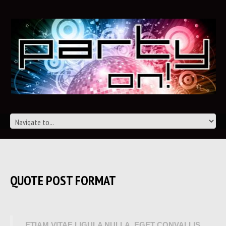
QUOTE POST FORMAT
ETIAM VITAE LIGULA NULLA, EGET CONVALLIS