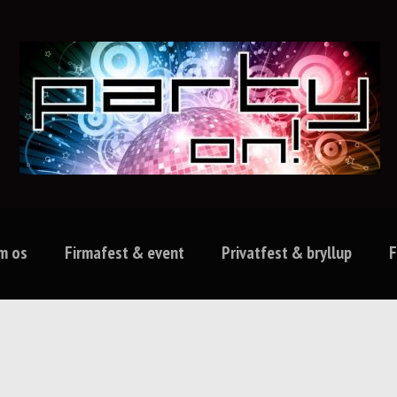
m os
Firmafest & event
Privatfest & bryllup